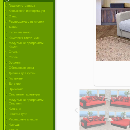
Главная страница
Контактная информация
О нас
Распродажа с выстовки
Акции
Кухни на заказ
Кухонные гарнитуры
Модульные программы
Кухни
Стулья
Столы
Буфеты
Обеденные зоны
Диваны для кухни
Гостиные
Детские
Прихожие
Спальные гарнитуры
Модульные программы
Спальни
Кровати
Шкафы купе
Распашные шкафы
Комоды
Трюмо