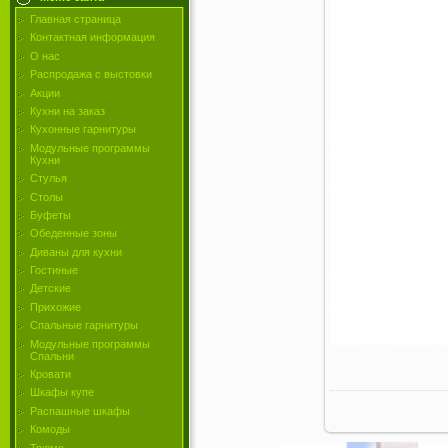
Главная страница
Контактная информация
О нас
Распродажа с выстовки
Акции
Кухни на заказ
Кухонные гарнитуры
Модульные программы
Кухни
Стулья
Столы
Буфеты
Обеденные зоны
Диваны для кухни
Гостиные
Детские
Прихожие
Спальные гарнитуры
Модульные программы
Спальни
Кровати
Шкафы купе
Распашные шкафы
Комоды
Трюмо